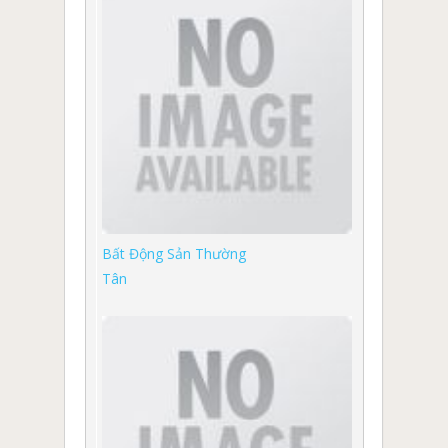
Bất Động Sản Thường
Tân