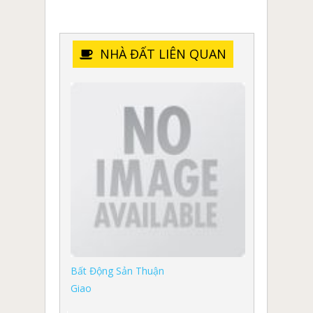
NHÀ ĐẤT LIÊN QUAN
Bất Động Sản Thuận
Giao