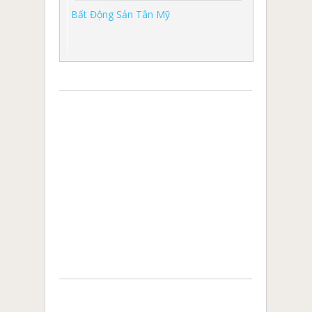
Bất Động Sản Tân Mỹ