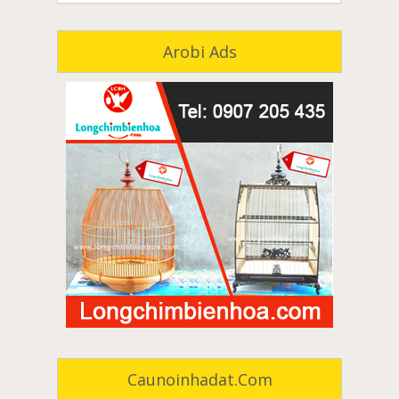
Arobi Ads
môi giới nhà đất đồng nai
môi giới nhà đất biên hòa
môi giới nhà đất long khánh
môi giới nhà đất tân phú
môi giới nhà đất vĩnh cửu
môi giới nhà đất định quán
Caunoinhadat.com
môi giới nhà đất trảng bom