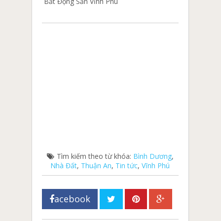
Bất Động Sản Vĩnh Phú
Tìm kiếm theo từ khóa:
Bình Dương
,
Nhà Đất
,
Thuận An
,
Tin tức
,
Vĩnh Phú
acebook