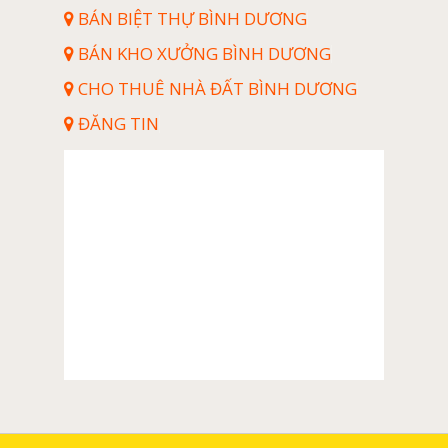
Cửa Đi Lùa 4 Cánh Nhôm Hondalex Hệ 60
BÁN BIỆT THỰ BÌNH DƯƠNG
Vincity Quận 9
Cửa Đi Lùa Nhôm Hondalex Hệ 150
BÁN KHO XƯỞNG BÌNH DƯƠNG
Cửa Đi Mở Nhôm Hondalex Hệ 56
CHO THUÊ NHÀ ĐẤT BÌNH DƯƠNG
Cửa Đi Mở Nhôm Hondalex Hệ 60
ĐĂNG TIN
Cửa Xếp Lùa 5 Cánh Hondalex Hệ 56
Cửa Sổ Bật Nhôm Hondalex Hệ 56
Cửa Sổ Bật Nhôm Hondalex Hệ 60
Cửa Sổ Lùa 2 Cánh Hondalex Hệ 60
Mặt Dựng Nhôm Hondalex Hệ 80
Mặt Dựng Nhôm Hondalex Hệ 100
Mặt Dựng Nhôm Hondalex Hệ 140
Vách Ngăn Nhôm Hondalex Hệ 56
Vách Ngăn Nhôm Hondalex Hệ 76
Vách Ngăn Nhôm Hondalex Hệ 100