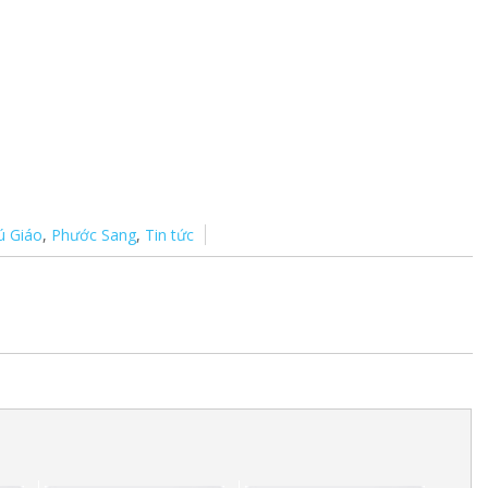
ú Giáo
,
Phước Sang
,
Tin tức