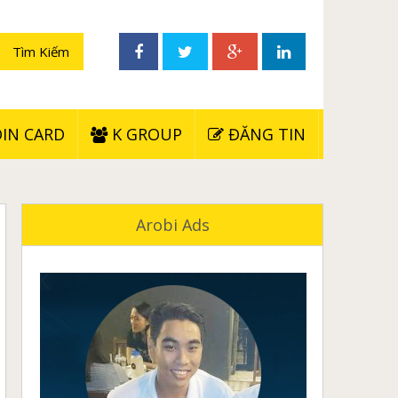
IN CARD
K GROUP
ĐĂNG TIN
Arobi Ads