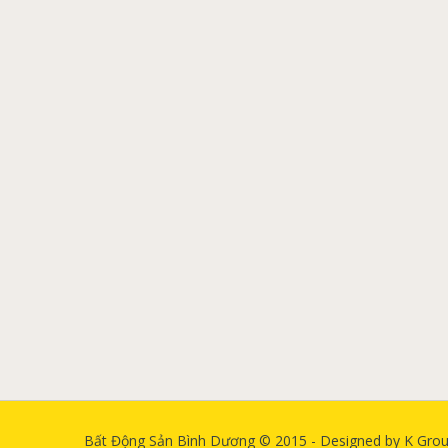
Bất Động Sản Bình Dương © 2015 - Designed by K Gro