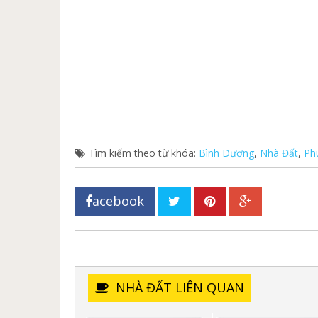
Tìm kiếm theo từ khóa:
Bình Dương
,
Nhà Đất
,
Ph
acebook
NHÀ ĐẤT LIÊN QUAN