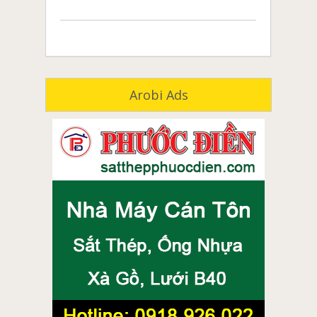
Arobi Ads
môi giới nhà đất đồng nai
môi giới nhà đất biên hòa
môi giới nhà đất long khánh
môi giới nhà đất tân phú
môi giới nhà đất vĩnh cửu
môi giới nhà đất định quán
môi giới nhà đất trảng bom