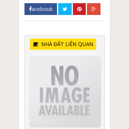
acebook
NHÀ ĐẤT LIÊN QUAN