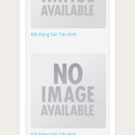
Bất Động Sản Tân Định
Bất Động Sản Tân Bình