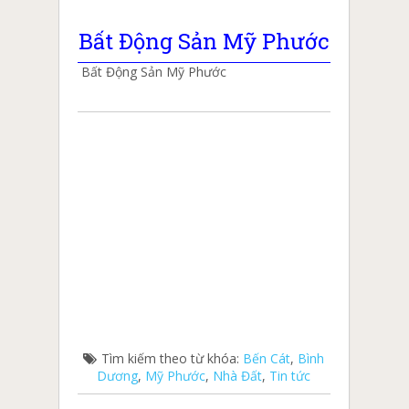
Bất Động Sản Mỹ Phước
Bất Động Sản Mỹ Phước
Tìm kiếm theo từ khóa:
Bến Cát
,
Bình
Dương
,
Mỹ Phước
,
Nhà Đất
,
Tin tức