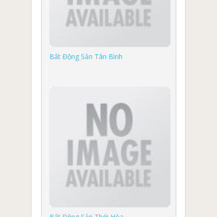
Bất Động Sản Tân Bình
Bất Động Sản Thới Hòa