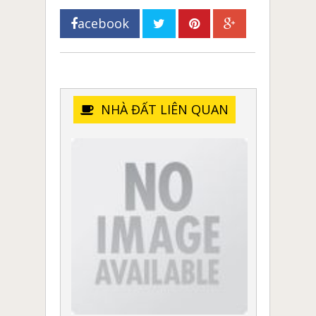
acebook
NHÀ ĐẤT LIÊN QUAN