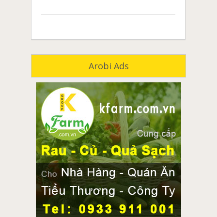
Arobi Ads
môi giới nhà đất đồng nai
môi giới nhà đất biên hòa