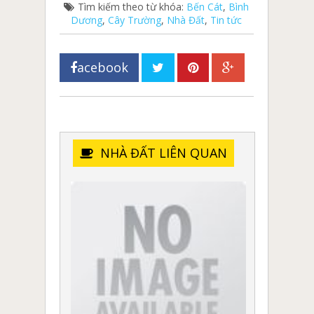
Tìm kiếm theo từ khóa:
Bến Cát
,
Bình
Dương
,
Cây Trường
,
Nhà Đất
,
Tin tức
acebook
NHÀ ĐẤT LIÊN QUAN