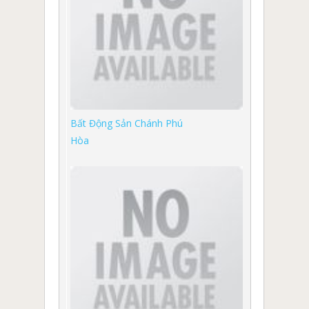
Bất Động Sản Chánh Phú
Hòa