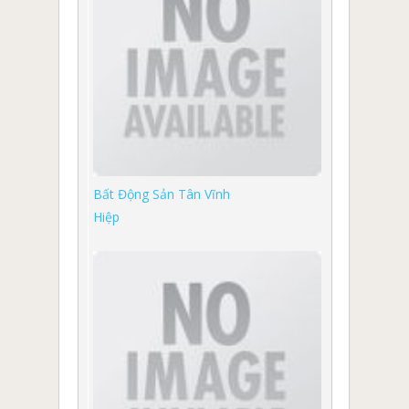
Bất Động Sản Tân Vĩnh
Hiệp