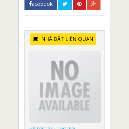
acebook
NHÀ ĐẤT LIÊN QUAN
Bất Động Sản Thạnh Hội