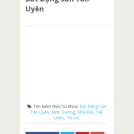
Uyên
Tìm kiếm theo từ khóa:
Bất Động Sản
Tân Uyên
,
Bình Dương
,
Nhà Đất
,
Tân
Uyên
,
Tin tức