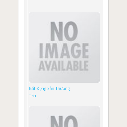
Bất Động Sản Thường
Tân