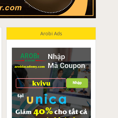
Arobi Ads