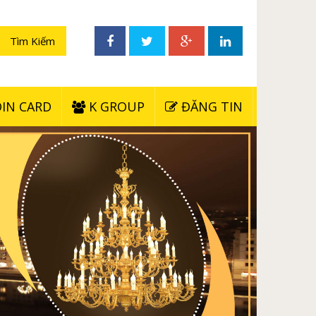
IN CARD
K GROUP
ĐĂNG TIN