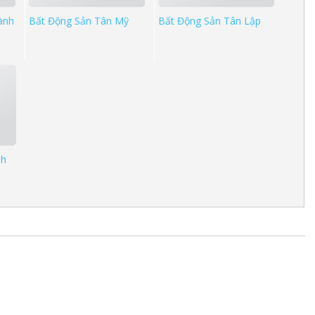
ành
Bất Động Sản Tân Mỹ
Bất Động Sản Tân Lập
nh