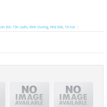
Sản Bắc Tân Uyên
,
Bình Dương
,
Nhà Đất
,
Tin tức