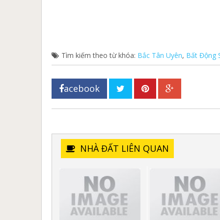
Tìm kiếm theo từ khóa:
Bắc Tân Uyên
,
Bất Động 
acebook
NHÀ ĐẤT LIÊN QUAN