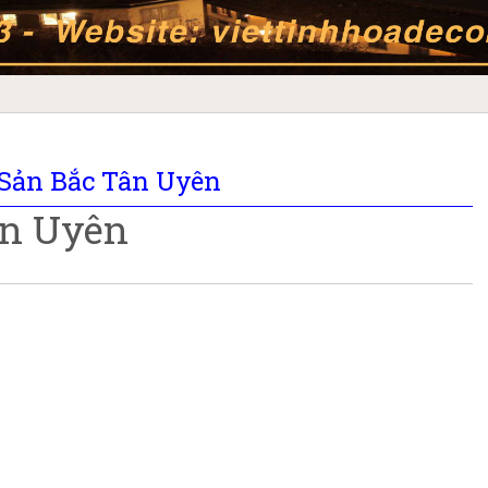
 Sản Bắc Tân Uyên
ân Uyên