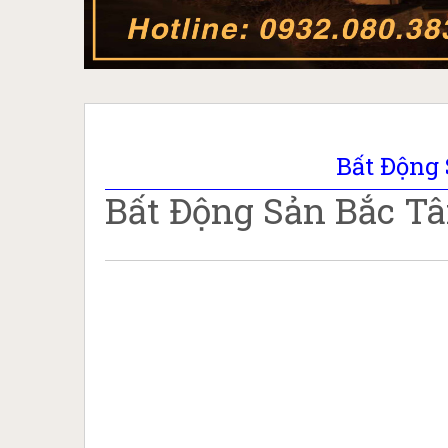
Bất Động
Bất Động Sản Bắc T